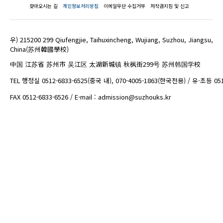
찾아오시는 길
개인정보처리방침
이메일무단 수집거부
저작권지침 및 신고
우) 215200 299 Qiufengjie, Taihuxincheng, Wujiang, Suzhou, Jiangsu,
China(苏州韓國學校)
中国 江苏省 苏州市 吴江区 太湖新城镇 秋枫街299号 苏州韩国学校
TEL 행정실 0512-6833-6525(중국 내), 070-4005-1863(한국전용) / 유·초등 05
FAX 0512-6833-6526 / E-mail : admission@suzhouks.kr