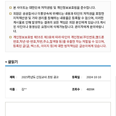
본 사이트는 대한민국 저작권법 및 개인정보보호법을 준수합니다.
회원은 공공질서나 미풍양속에 위배되는 내용과 타인의 저작권을 포함한
지적재산권 및 기타 권리를 침해하는 내용물은 등록할 수 없으며, 이러한
게시물로 인해 발생하는 결과의 모든 책임은 회원 본인에게 있습니다.게시
된 사진이나 동영상은 요청시에 삭제가능합니다. 관리자에게 문의바랍니
다.
개인정보보호법 제59조 제3호에 따라 타인의 개인정보(주민번호,핸드폰
번호,학년-반-번호,학번,주소,혈액형 등)를 유출한 자는 처벌될 수 있으며,
등록된 글(글, 텍스트, 이미지 등)에 대한 법적책임은 글쓴이에게 있습니다.
제목
2025학년도 신임교사 초빙 공고
등록일
2024-10-10
이름
김**
조회수
48384