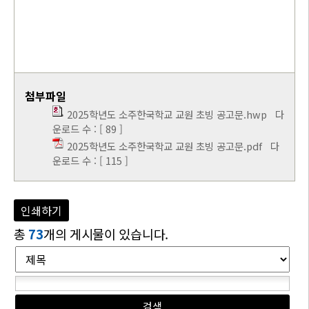
첨부파일
2025학년도 소주한국학교 교원 초빙 공고문.hwp
다
운로드 수 : [ 89 ]
2025학년도 소주한국학교 교원 초빙 공고문.pdf
다
운로드 수 : [ 115 ]
인쇄하기
총
73
개의 게시물이 있습니다.