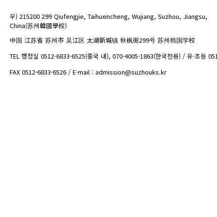
우) 215200 299 Qiufengjie, Taihuxincheng, Wujiang, Suzhou, Jiangsu,
China(苏州韓國學校)
中国 江苏省 苏州市 吴江区 太湖新城镇 秋枫街299号 苏州韩国学校
TEL 행정실 0512-6833-6525(중국 내), 070-4005-1863(한국전용) / 유·초등 05
FAX 0512-6833-6526 / E-mail : admission@suzhouks.kr