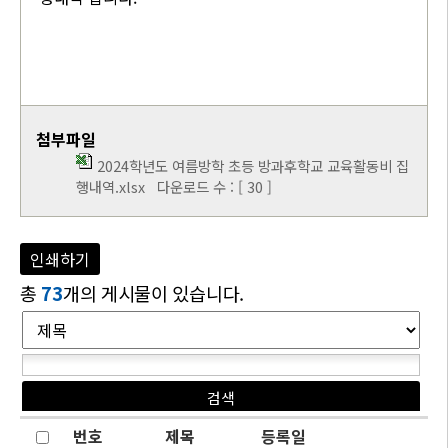
첨부파일
2024학년도 여름방학 초등 방과후학교 교육활동비 집
행내역.xlsx
다운로드 수 : [ 30 ]
인쇄하기
총
73
개의 게시물이 있습니다.
번호
제목
등록일