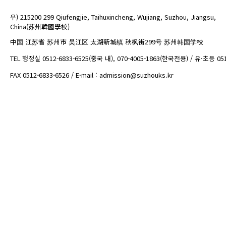
우) 215200 299 Qiufengjie, Taihuxincheng, Wujiang, Suzhou, Jiangsu,
China(苏州韓國學校)
中国 江苏省 苏州市 吴江区 太湖新城镇 秋枫街299号 苏州韩国学校
TEL 행정실 0512-6833-6525(중국 내), 070-4005-1863(한국전용) / 유·초등 05
FAX 0512-6833-6526 / E-mail : admission@suzhouks.kr