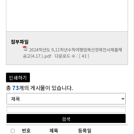
첨부파일
2024학년도 9,11학년수학여행업체선정제안서제출재
공고(4.17.).pdf
다운로드 수 : [ 43 ]
인쇄하기
총
73
개의 게시물이 있습니다.
번호
제목
등록일