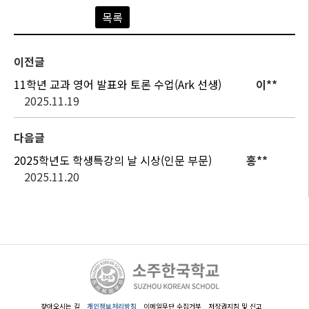
목록
이전글
11학년 교과 영어 발표와 토론 수업(Ark 선생)
이**
2025.11.19
다음글
2025학년도 학생특강의 날 시상(인문 부문)
홍**
2025.11.20
찾아오시는 길
개인정보처리방침
이메일무단 수집거부
저작권지침 및 신고