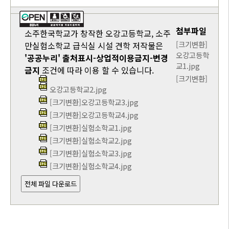
첨부파일
소주한국학교가 창작한 오강고등학교, 소주
[크기변환]
만실험소학교 급식실 시설 견학 저작물은
오강고등학
'공공누리'
출처표시-상업적이용금지-변경
교1.jpg
금지
조건에 따라 이용 할 수 있습니다.
[크기변환]
오강고등학교2.jpg
[크기변환]오강고등학교3.jpg
[크기변환]오강고등학교4.jpg
[크기변환]실험소학교1.jpg
[크기변환]실험소학교2.jpg
[크기변환]실험소학교3.jpg
[크기변환]실험소학교4.jpg
전체 파일 다운로드