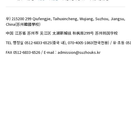
우) 215200 299 Qiufengjie, Taihuxincheng, Wujiang, Suzhou, Jiangsu,
China(苏州韓國學校)
中国 江苏省 苏州市 吴江区 太湖新城镇 秋枫街299号 苏州韩国学校
TEL 행정실 0512-6833-6525(중국 내), 070-4005-1863(한국전용) / 유·초등 05
FAX 0512-6833-6526 / E-mail : admission@suzhouks.kr