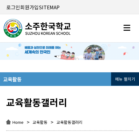
로그인
회원가입
SITEMAP
교육활동
메뉴 펼치기
교육활동갤러리
>
>
Home
교육활동
교육활동갤러리