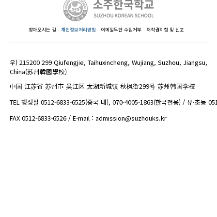
찾아오시는 길
개인정보처리방침
이메일무단 수집거부
저작권지침 및 신고
우) 215200 299 Qiufengjie, Taihuxincheng, Wujiang, Suzhou, Jiangsu,
China(苏州韓國學校)
中国 江苏省 苏州市 吴江区 太湖新城镇 秋枫街299号 苏州韩国学校
TEL 행정실 0512-6833-6525(중국 내), 070-4005-1863(한국전용) / 유·초등 05
FAX 0512-6833-6526 / E-mail : admission@suzhouks.kr