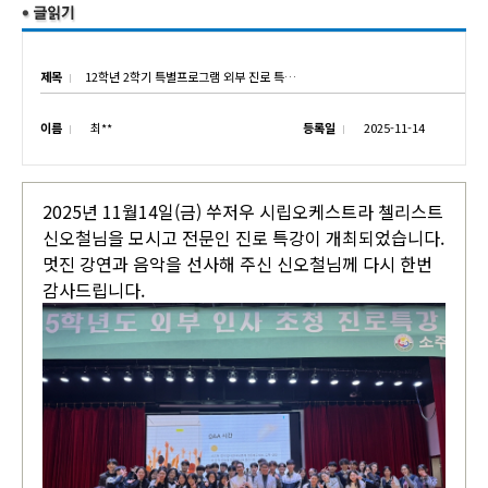
제목
12학년 2학기 특별프로그램 외부 진로 특강(쑤저우 시립오케스트라 첼리스트 신오철님)
이름
최**
등록일
2025-11-14
2025년 11월14일(금) 쑤저우 시립오케스트라 첼리스트
신오철님을 모시고 전문인 진로 특강이 개최되었습니다.
멋진 강연과 음악을 선사해 주신 신오철님께 다시 한번
감사드립니다.