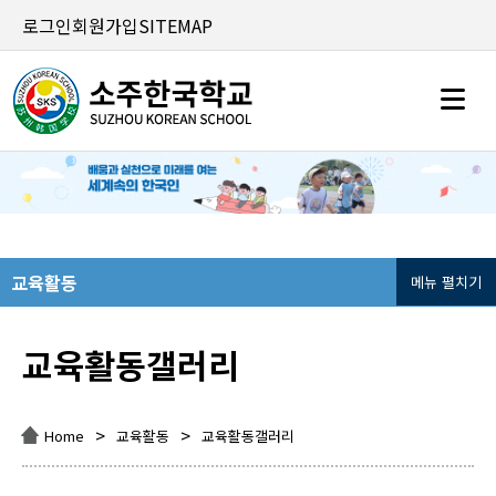
로그인
회원가입
SITEMAP
교육활동
메뉴 펼치기
교육활동갤러리
>
>
Home
교육활동
교육활동갤러리