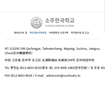
찾아오시는 길
개인정보처리방침
이메일무단 수집거부
저작권지침 및 신고
우) 215200 299 Qiufengjie, Taihuxincheng, Wujiang, Suzhou, Jiangsu,
China(苏州韓國學校)
中国 江苏省 苏州市 吴江区 太湖新城镇 秋枫街299号 苏州韩国学校
TEL 행정실 0512-6833-6525(중국 내), 070-4005-1863(한국전용) / 유·초등 05
FAX 0512-6833-6526 / E-mail : admission@suzhouks.kr