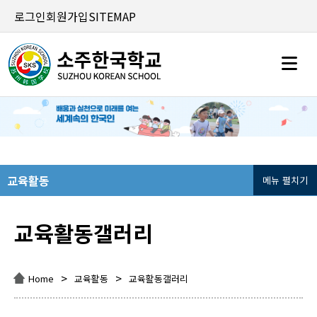
로그인
회원가입
SITEMAP
교육활동
메뉴 펼치기
교육활동갤러리
>
>
Home
교육활동
교육활동갤러리