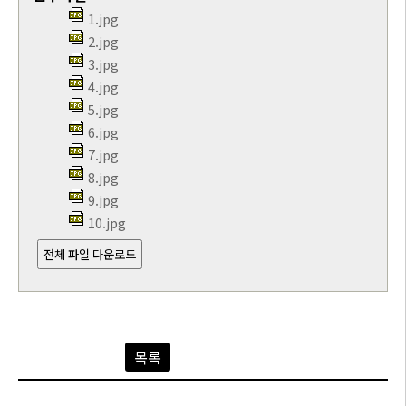
1.jpg
2.jpg
3.jpg
4.jpg
5.jpg
6.jpg
7.jpg
8.jpg
9.jpg
10.jpg
전체 파일 다운로드
목록