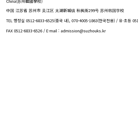
China(苏州韓國學校)
中国 江苏省 苏州市 吴江区 太湖新城镇 秋枫街299号 苏州韩国学校
TEL 행정실 0512-6833-6525(중국 내), 070-4005-1863(한국전용) / 유·초등 05
FAX 0512-6833-6526 / E-mail : admission@suzhouks.kr