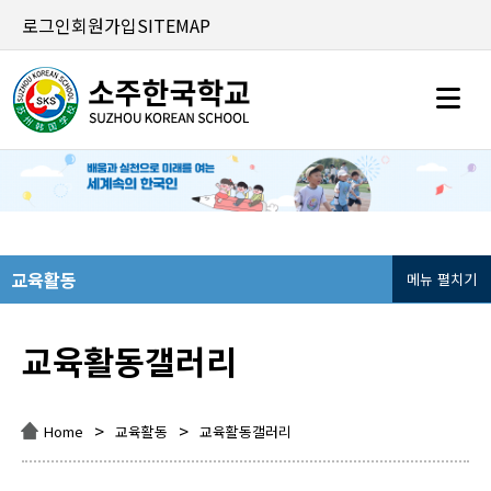
로그인
회원가입
SITEMAP
교육활동
메뉴 펼치기
교육활동갤러리
>
>
Home
교육활동
교육활동갤러리