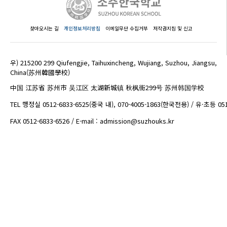
찾아오시는 길
개인정보처리방침
이메일무단 수집거부
저작권지침 및 신고
우) 215200 299 Qiufengjie, Taihuxincheng, Wujiang, Suzhou, Jiangsu,
China(苏州韓國學校)
中国 江苏省 苏州市 吴江区 太湖新城镇 秋枫街299号 苏州韩国学校
TEL 행정실 0512-6833-6525(중국 내), 070-4005-1863(한국전용) / 유·초등 05
FAX 0512-6833-6526 / E-mail : admission@suzhouks.kr