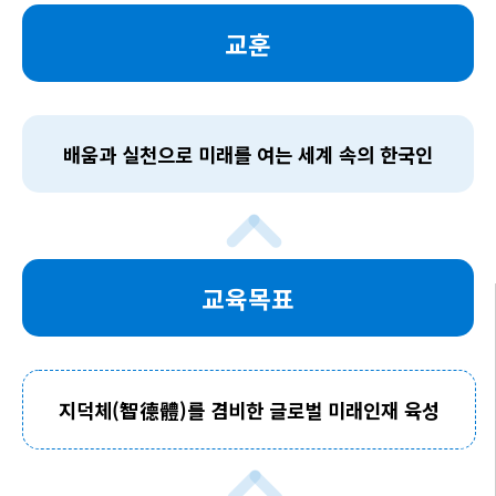
교훈
배움과 실천으로 미래를 여는 세계 속의 한국인
교육목표
지덕체(智德體)를 겸비한 글로벌 미래인재 육성