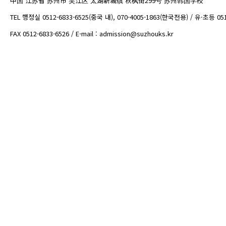
中国 江苏省 苏州市 吴江区 太湖新城镇 秋枫街299号 苏州韩国学校
TEL 행정실 0512-6833-6525(중국 내), 070-4005-1863(한국전용) / 유·초등 05
FAX 0512-6833-6526 / E-mail : admission@suzhouks.kr