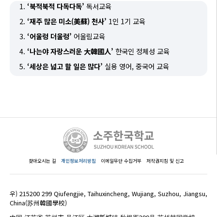
1.
‘북적북적 다독다독’
독서교육
2.
‘재주 많은 미소(美蘇) 천사’
1인 1기 교육
3.
‘어울렁 더울렁’
어울림교육
4.
‘나는야 자랑스러운 大韓國人’
한국인 정체성 교육
5.
‘세상은 넓고 할 일은 많다’
실용 영어, 중국어 교육
찾아오시는 길
개인정보처리방침
이메일무단 수집거부
저작권지침 및 신고
우) 215200 299 Qiufengjie, Taihuxincheng, Wujiang, Suzhou, Jiangsu,
China(苏州韓國學校)