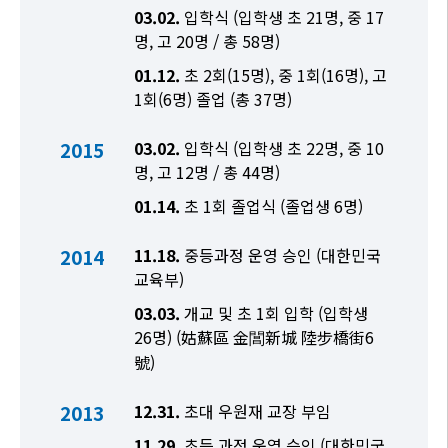
03.02.
입학식 (입학생 초 21명, 중 17
명, 고 20명 / 총 58명)
01.12.
초 2회(15명), 중 1회(16명), 고
1회(6명) 졸업 (총 37명)
2015
03.02.
입학식 (입학생 초 22명, 중 10
명, 고 12명 / 총 44명)
01.14.
초 1회 졸업식 (졸업생 6명)
2014
11.18.
중등과정 운영 승인 (대한민국
교육부)
03.03.
개교 및 초 1회 입학 (입학생
26명) (姑蘇區 金閶新城 陸步橋街6
號)
2013
12.31.
초대 우원재 교장 부임
11.29.
초등 과정 운영 승인 (대한민국