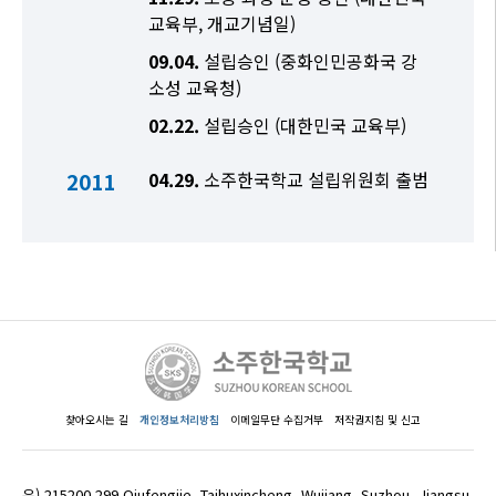
교육부, 개교기념일)
09.04.
설립승인 (중화인민공화국 강
소성 교육청)
02.22.
설립승인 (대한민국 교육부)
2011
04.29.
소주한국학교 설립위원회 출범
찾아오시는 길
개인정보처리방침
이메일무단 수집거부
저작권지침 및 신고
우) 215200 299 Qiufengjie, Taihuxincheng, Wujiang, Suzhou, Jiangsu,