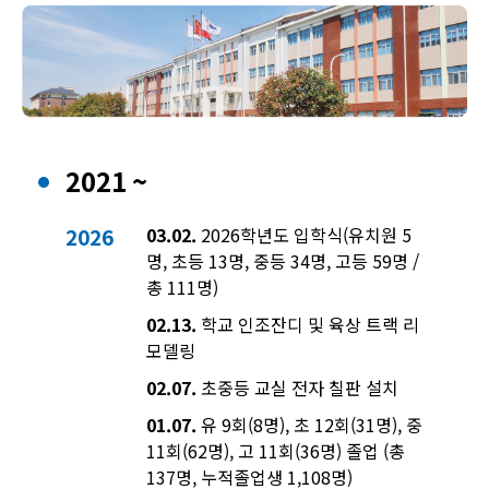
2021 ~
2026
03.02.
2026학년도 입학식(유치원 5
명, 초등 13명, 중등 34명, 고등 59명 /
총 111명)
02.13.
학교 인조잔디 및 육상 트랙 리
모델링
02.07.
초중등 교실 전자 칠판 설치
01.07.
유 9회(8명), 초 12회(31명), 중
11회(62명), 고 11회(36명) 졸업 (총
137명, 누적졸업생 1,108명)