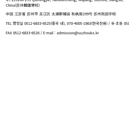
China(苏州韓國學校)
中国 江苏省 苏州市 吴江区 太湖新城镇 秋枫街299号 苏州韩国学校
TEL 행정실 0512-6833-6525(중국 내), 070-4005-1863(한국전용) / 유·초등 05
FAX 0512-6833-6526 / E-mail : admission@suzhouks.kr