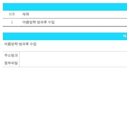
번호
제목
여름방학 방과후 수업
1
여
여름방학 방과후 수업
주소링크
첨부파일