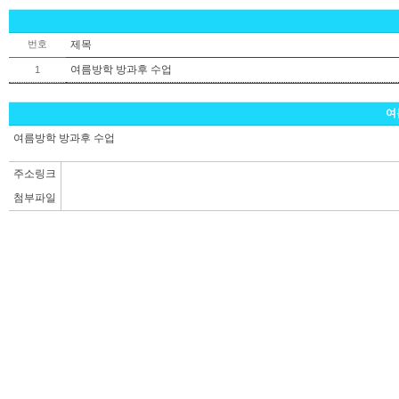
번호
제목
여름방학 방과후 수업
1
여
여름방학 방과후 수업
주소링크
첨부파일