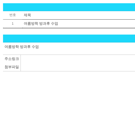
번호
제목
여름방학 방과후 수업
1
여름방학 방과후 수업
주소링크
첨부파일