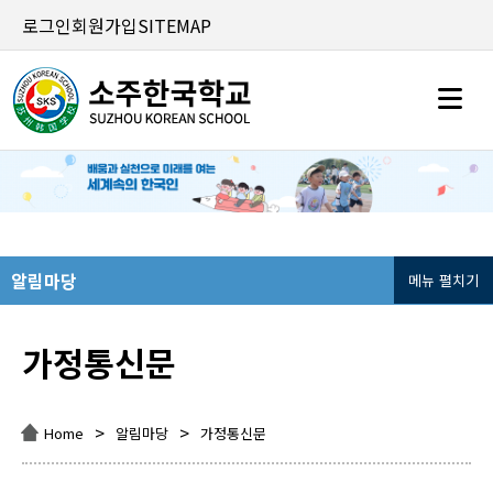
로그인
회원가입
SITEMAP
알림마당
메뉴 펼치기
가정통신문
>
>
Home
알림마당
가정통신문