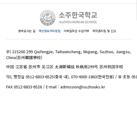
찾아오시는 길
개인정보처리방침
이메일무단 수집거부
저작권지침 및 신고
우) 215200 299 Qiufengjie, Taihuxincheng, Wujiang, Suzhou, Jiangsu,
China(苏州韓國學校)
中国 江苏省 苏州市 吴江区 太湖新城镇 秋枫街299号 苏州韩国学校
TEL 행정실 0512-6833-6525(중국 내), 070-4005-1863(한국전용) / 유·초등 05
FAX 0512-6833-6526 / E-mail : admission@suzhouks.kr