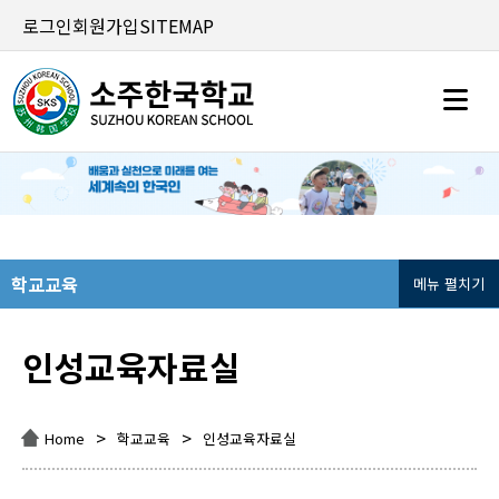
로그인
회원가입
SITEMAP
학교교육
메뉴 펼치기
인성교육자료실
>
>
Home
학교교육
인성교육자료실