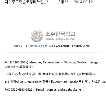
자기주도학습코칭매뉴얼_2
/ 우**
2014.09.12
찾아오시는 길
개인정보처리방침
이메일무단 수집거부
저작권지침 및 신고
우) 215200 299 Qiufengjie, Taihuxincheng, Wujiang, Suzhou, Jiangsu,
China(苏州韓國學校)
中国 江苏省 苏州市 吴江区 太湖新城镇 秋枫街299号 苏州韩国学校
TEL 행정실 0512-6833-6525(중국 내), 070-4005-1863(한국전용) / 유·초등 05
FAX 0512-6833-6526 / E-mail : admission@suzhouks.kr