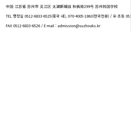
中国 江苏省 苏州市 吴江区 太湖新城镇 秋枫街299号 苏州韩国学校
TEL 행정실 0512-6833-6525(중국 내), 070-4005-1863(한국전용) / 유·초등 05
FAX 0512-6833-6526 / E-mail : admission@suzhouks.kr