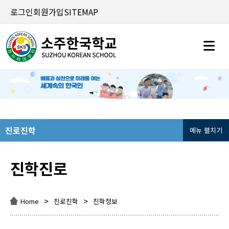
로그인
회원가입
SITEMAP
진로진학
메뉴 펼치기
진학진로
>
>
Home
진로진학
진학정보