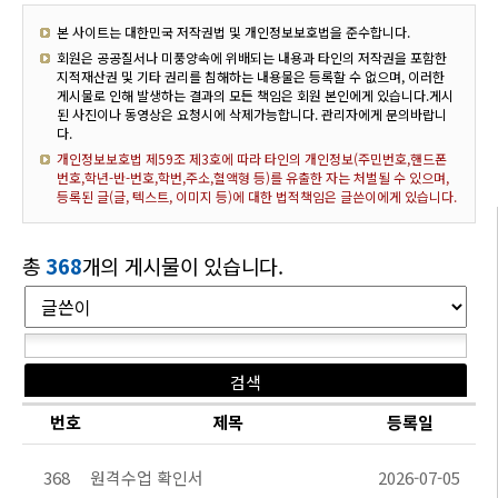
본 사이트는 대한민국 저작권법 및 개인정보보호법을 준수합니다.
회원은 공공질서나 미풍양속에 위배되는 내용과 타인의 저작권을 포함한
지적재산권 및 기타 권리를 침해하는 내용물은 등록할 수 없으며, 이러한
게시물로 인해 발생하는 결과의 모든 책임은 회원 본인에게 있습니다.게시
된 사진이나 동영상은 요청시에 삭제가능합니다. 관리자에게 문의바랍니
다.
개인정보보호법 제59조 제3호에 따라 타인의 개인정보(주민번호,핸드폰
번호,학년-반-번호,학번,주소,혈액형 등)를 유출한 자는 처벌될 수 있으며,
등록된 글(글, 텍스트, 이미지 등)에 대한 법적책임은 글쓴이에게 있습니다.
총
368
개의 게시물이 있습니다.
번호
제목
등록일
368
원격수업 확인서
2026-07-05