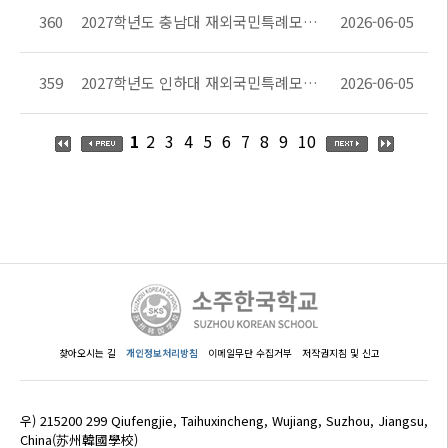
360
2027학년도 충남대 재외국민특례모집요강
2026-06-05
359
2027학년도 인하대 재외국민특례모집요강
2026-06-05
1
2
3
4
5
6
7
8
9
10
찾아오시는 길
개인정보처리방침
이메일무단 수집거부
저작권지침 및 신고
우) 215200 299 Qiufengjie, Taihuxincheng, Wujiang, Suzhou, Jiangsu,
China(苏州韓國學校)